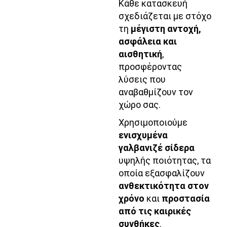
Κάθε κατασκευή
σχεδιάζεται με στόχο
τη
μέγιστη αντοχή,
ασφάλεια και
αισθητική
,
προσφέροντας
λύσεις που
αναβαθμίζουν τον
χώρο σας.
Χρησιμοποιούμε
ενισχυμένα
γαλβανιζέ σίδερα
υψηλής ποιότητας, τα
οποία εξασφαλίζουν
ανθεκτικότητα στον
χρόνο
και
προστασία
από τις καιρικές
συνθήκες
.