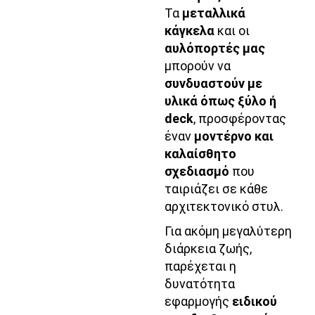
Τα
μεταλλικά
κάγκελα
και οι
αυλόπορτές μας
μπορούν να
συνδυαστούν με
υλικά όπως ξύλο ή
deck
, προσφέροντας
έναν
μοντέρνο και
καλαίσθητο
σχεδιασμό
που
ταιριάζει σε κάθε
αρχιτεκτονικό στυλ.
Για ακόμη μεγαλύτερη
διάρκεια ζωής,
παρέχεται η
δυνατότητα
εφαρμογής
ειδικού