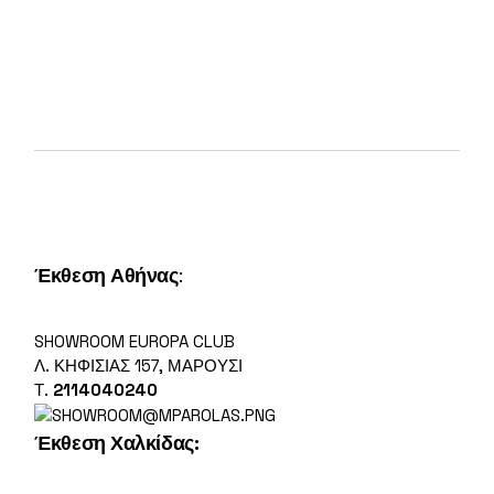
Έκθεση Αθήνας
:
SHOWROOM EUROPA CLUB
Λ. ΚΗΦΙΣΊΑΣ 157, ΜΑΡΟΎΣΙ
Τ.
2114040240
Έκθεση Χαλκίδας: