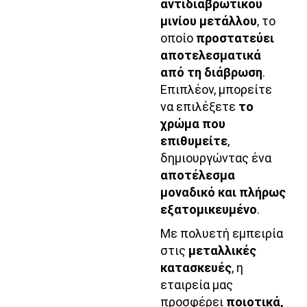
αντιδιαβρωτικού
μινίου μετάλλου
, το
οποίο
προστατεύει
αποτελεσματικά
από τη διάβρωση
.
Επιπλέον, μπορείτε
να επιλέξετε
το
χρώμα που
επιθυμείτε
,
δημιουργώντας ένα
αποτέλεσμα
μοναδικό και πλήρως
εξατομικευμένο
.
Με πολυετή εμπειρία
στις
μεταλλικές
κατασκευές
, η
εταιρεία μας
προσφέρει
ποιοτικά,