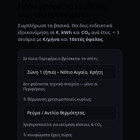
Πόσα μπορεί να κερδίσεις
από νέα κουφώματα;
Συμπλήρωσε τα βασικά. Θα δεις ενδεικτικά
εξοικονόμηση σε
€
,
kWh
και
CO₂
ανά έτος. + 3
σενάρια με
€/μήνα
και
10ετές όφελος
.
Σε ποια Περιφέρεια βρίσκεται το σπίτι;
Δεν φαίνονται τεχνικά στοιχεία — μόνο οι
Περιφέρειες.
Τι θέρμανση χρησιμοποιείς κυρίως;
Χρησιμοποιείται για εκτίμηση κόστους & CO₂.
Τι κουφώματα έχεις τώρα;