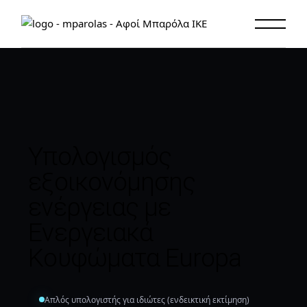
Υπολογισμός
εξοικονόμησης
ενέργειας με
Ενεργειακά
Κουφώματα Europa
Απλός υπολογιστής για ιδιώτες (ενδεικτική εκτίμηση)