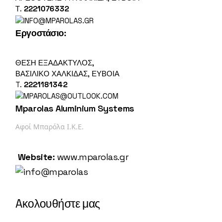
Τ.
2221076332
Εργοστάσιο
:
ΘΕΣΗ ΕΞΑΔΑΚΤΥΛΟΣ,
ΒΑΣΙΛΙΚΌ ΧΑΛΚΙΔΑΣ, ΕΎΒΟΙΑ
T.
2221181342
Mparolas Aluminium Systems
Αφοί Μπαρόλα Ι.Κ.Ε.
Website:
www.mparolas.gr
Aκολουθήστε μας