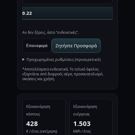
Αν δεν ξέρεις, άστο “ενδεικτικές”.
Ζητήστε Προσφορά
Επαναφορά
Προχωρημένες ρυθμίσεις (προαιρετικό)
*Αποτελέσματα ενδεικτικά. Το τελικό όφελος
εξαρτάται από διαρροές αέρα, προσανατολισμό,
σκιάσεις και χρήση.
Εξοικονόμηση
Εξοικονόμηση
κόστους
ενέργειας
428
1.503
€ / έτος (εκτίμηση)
kWh / έτος