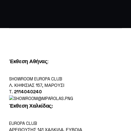
Έκθεση Αθήνας
:
SHOWROOM EUROPA CLUB
Λ. ΚΗΦΙΣΊΑΣ 157, ΜΑΡΟΎΣΙ
Τ.
2114040240
Έκθεση Χαλκίδας:
EUROPA CLUB
ΑΡΕΘΟΎΣΗΣ 141 ΧΑΛΚΊΔΑ, ΕΎΒΟΙΑ