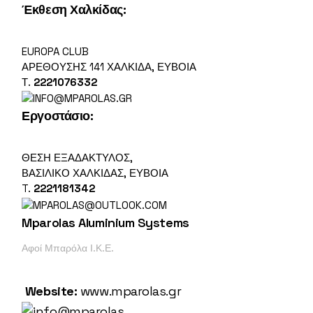
Έκθεση Χαλκίδας:
EUROPA CLUB
ΑΡΕΘΟΎΣΗΣ 141 ΧΑΛΚΊΔΑ, ΕΎΒΟΙΑ
Τ.
2221076332
Εργοστάσιο
:
ΘΕΣΗ ΕΞΑΔΑΚΤΥΛΟΣ,
ΒΑΣΙΛΙΚΌ ΧΑΛΚΙΔΑΣ, ΕΎΒΟΙΑ
T.
2221181342
Mparolas Aluminium Systems
Αφοί Μπαρόλα Ι.Κ.Ε.
Website:
www.mparolas.gr