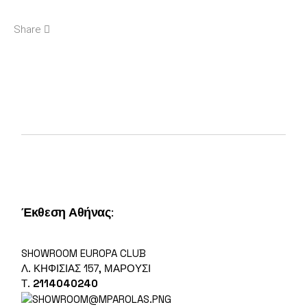
Share
Έκθεση Αθήνας
:
SHOWROOM EUROPA CLUB
Λ. ΚΗΦΙΣΊΑΣ 157, ΜΑΡΟΎΣΙ
Τ.
2114040240