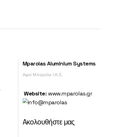
Mparolas Aluminium Systems
Αφοί Μπαρόλα Ι.Κ.Ε.
Α
Website:
www.mparolas.gr
Aκολουθήστε μας