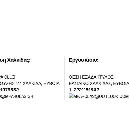
ση Χαλκίδας:
Εργοστάσιο
:
PA CLUB
ΘΕΣΗ ΕΞΑΔΑΚΤΥΛΟΣ,
ΎΣΗΣ 141 ΧΑΛΚΊΔΑ, ΕΎΒΟΙΑ
ΒΑΣΙΛΙΚΌ ΧΑΛΚΙΔΑΣ, ΕΎΒΟΙ
21076332
T.
2221181342