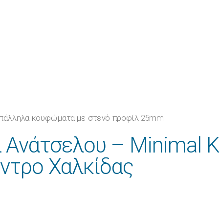
α Ανάτσελου – Minimal
έντρο Χαλκίδας