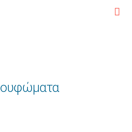
 Κουφώματα