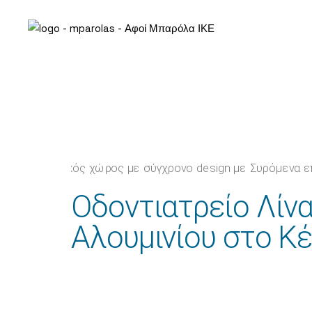
Οδοντιατρείο Λίν
Αλουμινίου στο Κ