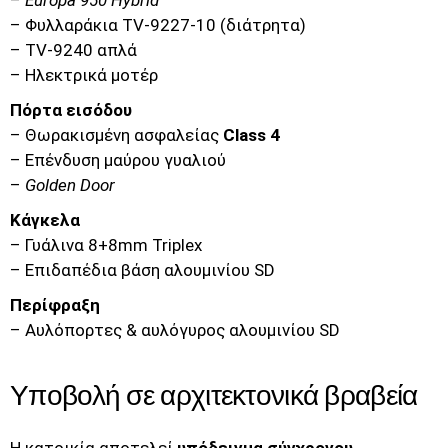
–
Europa 950 Hybrid
– Φυλλαράκια TV-9227-10 (διάτρητα)
– TV-9240 απλά
– Ηλεκτρικά μοτέρ
Πόρτα εισόδου
– Θωρακισμένη ασφαλείας
Class 4
– Επένδυση μαύρου γυαλιού
–
Golden Door
Κάγκελα
– Γυάλινα 8+8mm Triplex
– Επιδαπέδια βάση αλουμινίου SD
Περίφραξη
– Αυλόπορτες & αυλόγυρος αλουμινίου SD
Υποβολή σε αρχιτεκτονικά βραβεία