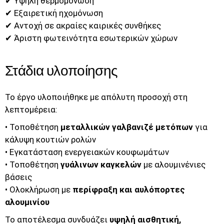
✔ Υψηλή θερμομόνωση
✔ Εξαιρετική ηχομόνωση
✔ Αντοχή σε ακραίες καιρικές συνθήκες
✔ Άριστη φωτεινότητα εσωτερικών χώρων
Στάδια υλοποίησης
Το έργο υλοποιήθηκε με απόλυτη προσοχή στη
λεπτομέρεια:
• Τοποθέτηση
μεταλλικών γαλβανιζέ μετόπων
για
κάλυψη κουτιών ρολών
• Εγκατάσταση ενεργειακών κουφωμάτων
• Τοποθέτηση
γυάλινων καγκελών
με αλουμινένιες
βάσεις
• Ολοκλήρωση με
περίφραξη και αυλόπορτες
αλουμινίου
Το αποτέλεσμα συνδυάζει
υψηλή αισθητική,