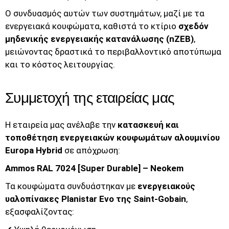
Ο συνδυασμός αυτών των συστημάτων, μαζί με τα
ενεργειακά κουφώματα, καθιστά το κτίριο
σχεδόν
μηδενικής ενεργειακής κατανάλωσης (nZEB)
,
μειώνοντας δραστικά το περιβαλλοντικό αποτύπωμα
και το κόστος λειτουργίας.
Συμμετοχή της εταιρείας μας
Η εταιρεία μας ανέλαβε την
κατασκευή και
τοποθέτηση ενεργειακών κουφωμάτων αλουμινίου
Europa Hybrid
σε απόχρωση:
Ammos RAL 7024 [Super Durable] – Neokem
Τα κουφώματα συνδυάστηκαν με
ενεργειακούς
υαλοπίνακες Planistar Evo της Saint-Gobain
,
εξασφαλίζοντας: