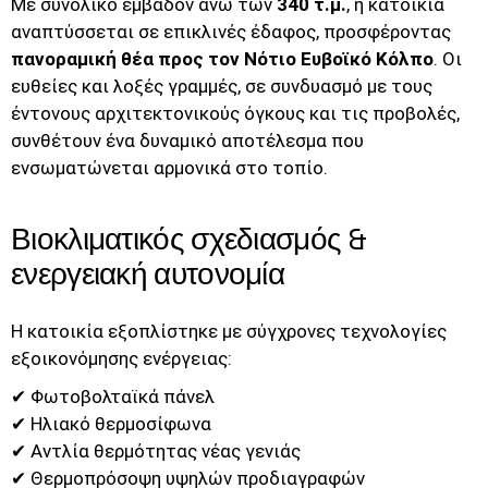
Με συνολικό εμβαδόν άνω των
340 τ.μ.
, η κατοικία
αναπτύσσεται σε επικλινές έδαφος, προσφέροντας
πανοραμική θέα προς τον Νότιο Ευβοϊκό Κόλπο
. Οι
ευθείες και λοξές γραμμές, σε συνδυασμό με τους
έντονους αρχιτεκτονικούς όγκους και τις προβολές,
συνθέτουν ένα δυναμικό αποτέλεσμα που
ενσωματώνεται αρμονικά στο τοπίο.
Βιοκλιματικός σχεδιασμός &
ενεργειακή αυτονομία
Η κατοικία εξοπλίστηκε με σύγχρονες τεχνολογίες
εξοικονόμησης ενέργειας:
✔ Φωτοβολταϊκά πάνελ
✔ Ηλιακό θερμοσίφωνα
✔ Αντλία θερμότητας νέας γενιάς
✔ Θερμοπρόσοψη υψηλών προδιαγραφών