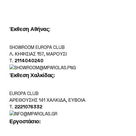
Έκθεση Αθήνας
:
SHOWROOM EUROPA CLUB
Λ. ΚΗΦΙΣΊΑΣ 157, ΜΑΡΟΎΣΙ
Τ.
2114040240
Έκθεση Χαλκίδας:
EUROPA CLUB
ΑΡΕΘΟΎΣΗΣ 141 ΧΑΛΚΊΔΑ, ΕΎΒΟΙΑ
Τ.
2221076332
Εργοστάσιο
: