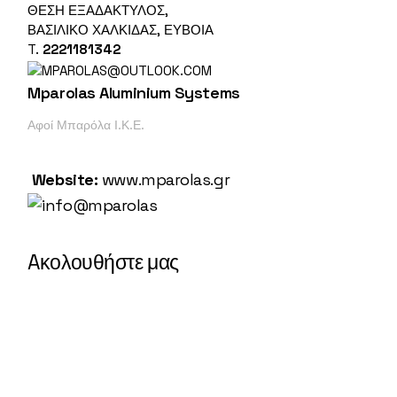
ΘΕΣΗ ΕΞΑΔΑΚΤΥΛΟΣ,
ΒΑΣΙΛΙΚΌ ΧΑΛΚΙΔΑΣ, ΕΎΒΟΙΑ
T.
2221181342
Mparolas Aluminium Systems
Αφοί Μπαρόλα Ι.Κ.Ε.
Website:
www.mparolas.gr
Aκολουθήστε μας