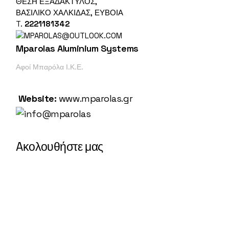
ΘΕΣΗ ΕΞΑΔΑΚΤΥΛΟΣ,
ΒΑΣΙΛΙΚΌ ΧΑΛΚΙΔΑΣ, ΕΎΒΟΙΑ
T.
2221181342
Mparolas Aluminium Systems
Αφοί Μπαρόλα Ι.Κ.Ε.
Website:
www.mparolas.gr
Aκολουθήστε μας