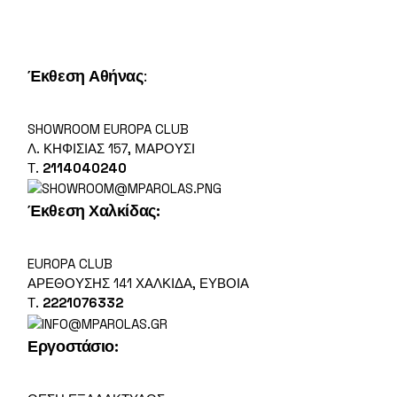
Έκθεση Αθήνας
:
SHOWROOM EUROPA CLUB
Λ. ΚΗΦΙΣΊΑΣ 157, ΜΑΡΟΎΣΙ
Τ.
2114040240
Έκθεση Χαλκίδας:
EUROPA CLUB
ΑΡΕΘΟΎΣΗΣ 141 ΧΑΛΚΊΔΑ, ΕΎΒΟΙΑ
Τ.
2221076332
Εργοστάσιο
: