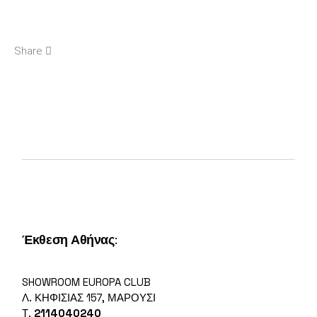
Share
Έκθεση Αθήνας
:
SHOWROOM EUROPA CLUB
Λ. ΚΗΦΙΣΊΑΣ 157, ΜΑΡΟΎΣΙ
Τ.
2114040240